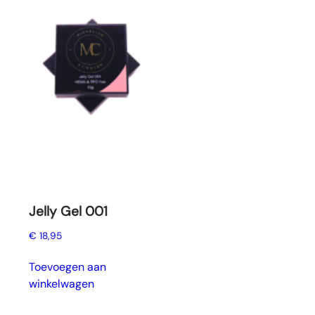
Jelly Gel 001
€
18,95
Toevoegen aan
winkelwagen