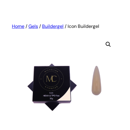
Home
/
Gels
/
Buildergel
/ Icon Buildergel