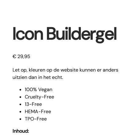
Icon Buildergel
€
29,95
Let op, kleuren op de website kunnen er anders
uitzien dan in het echt.
100% Vegan
Cruelty-Free
13-Free
HEMA-Free
TPO-Free
Inhoud: