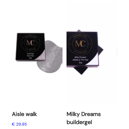
Aisle walk
Milky Dreams
buildergel
€
29,95