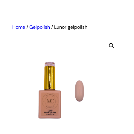
Home
/
Gelpolish
/ Lunor gelpolish