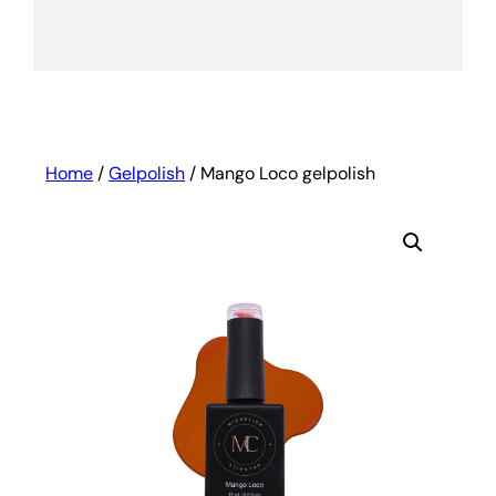
Home
/
Gelpolish
/ Mango Loco gelpolish