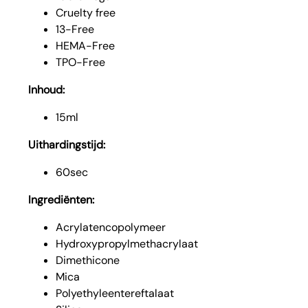
Cruelty free
13-Free
HEMA-Free
TPO-Free
Inhoud:
15ml
Uithardingstijd:
60sec
Ingrediënten:
Acrylatencopolymeer
Hydroxypropylmethacrylaat
Dimethicone
Mica
Polyethyleentereftalaat