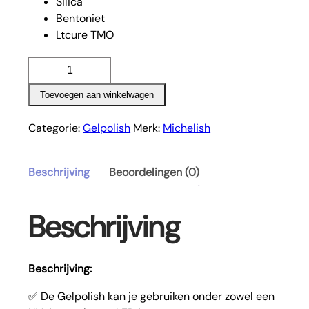
Silica
Bentoniet
Ltcure TMO
Mango
Loco
Toevoegen aan winkelwagen
gelpolish
aantal
Categorie:
Gelpolish
Merk:
Michelish
Beschrijving
Beoordelingen (0)
Beschrijving
Beschrijving:
✅ De Gelpolish kan je gebruiken onder zowel een