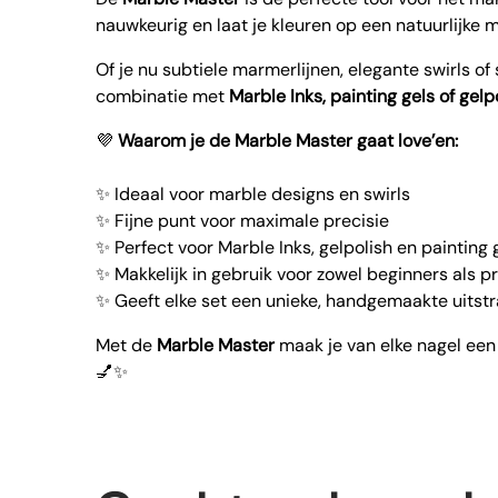
nauwkeurig en laat je kleuren op een natuurlijke m
Of je nu subtiele marmerlijnen, elegante swirls of 
combinatie met
Marble Inks, painting gels of gelp
💜
Waarom je de Marble Master gaat love’en:
✨ Ideaal voor marble designs en swirls
✨ Fijne punt voor maximale precisie
✨ Perfect voor Marble Inks, gelpolish en painting 
✨ Makkelijk in gebruik voor zowel beginners als p
✨ Geeft elke set een unieke, handgemaakte uitstr
Met de
Marble Master
maak je van elke nagel een 
💅✨