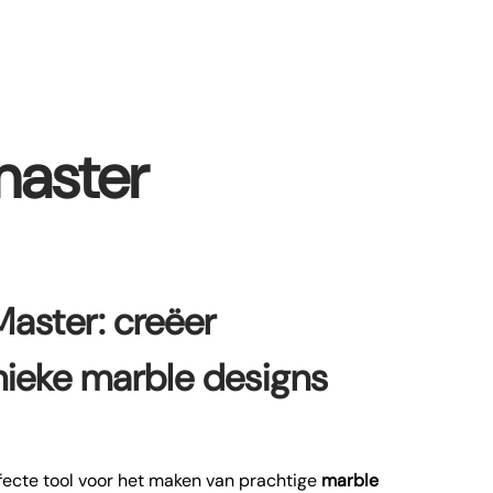
master
aster: creëer
nieke marble designs
fecte tool voor het maken van prachtige
marble