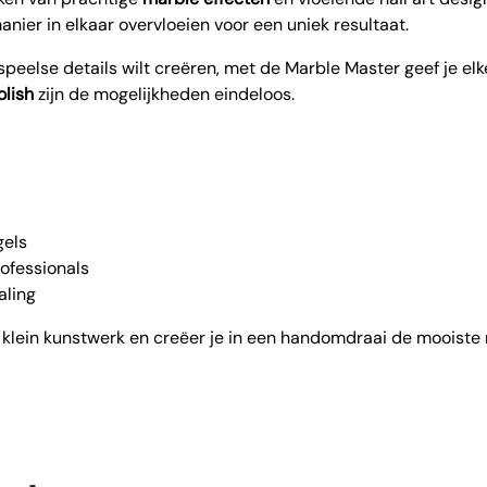
anier in elkaar overvloeien voor een uniek resultaat.
speelse details wilt creëren, met de Marble Master geef je elke 
olish
zijn de mogelijkheden eindeloos.
gels
rofessionals
aling
klein kunstwerk en creëer je in een handomdraai de mooiste mar