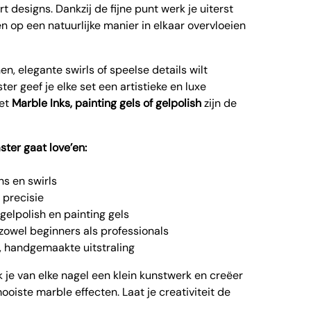
rt designs. Dankzij de fijne punt werk je uiterst
en op een natuurlijke manier in elkaar overvloeien
en, elegante swirls of speelse details wilt
er geef je elke set een artistieke en luxe
met
Marble Inks, painting gels of gelpolish
zijn de
ter gaat love’en:
ns en swirls
 precisie
 gelpolish en painting gels
 zowel beginners als professionals
e, handgemaakte uitstraling
je van elke nagel een klein kunstwerk en creëer
oiste marble effecten. Laat je creativiteit de