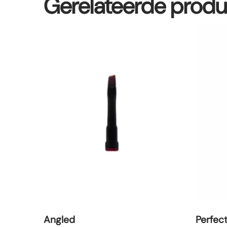
Gerelateerde prod
Angled
Perfect