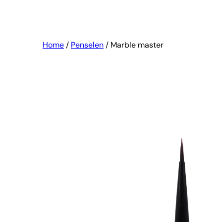
Home
/
Penselen
/ Marble master