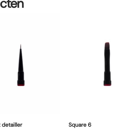
ucten
 detailler
Square 6