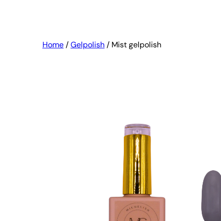
Home
/
Gelpolish
/ Mist gelpolish