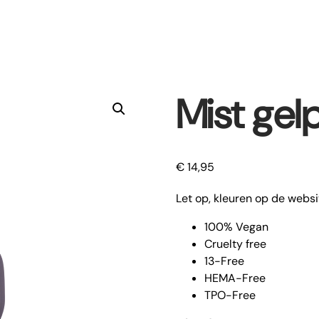
Mist gel
€
14,95
Let op, kleuren op de websi
100% Vegan
Cruelty free
13-Free
HEMA-Free
TPO-Free