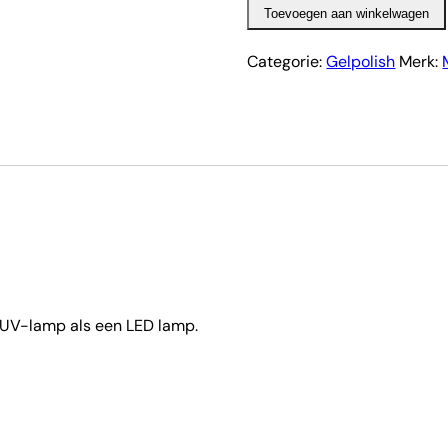
Toevoegen aan winkelwagen
aantal
Categorie:
Gelpolish
Merk:
 UV-lamp als een LED lamp.