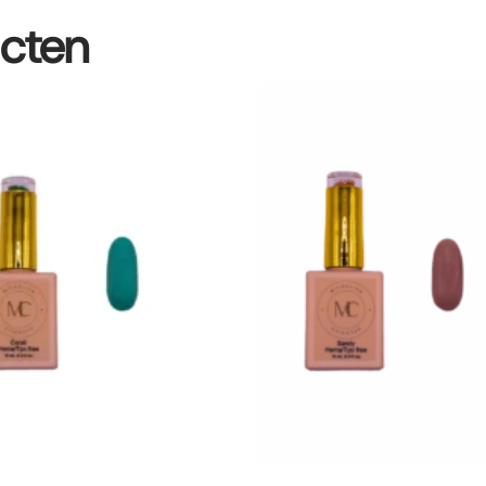
ucten