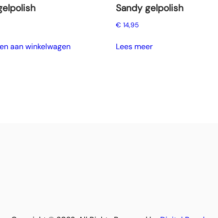
gelpolish
Sandy gelpolish
€
14,95
en aan winkelwagen
Lees meer