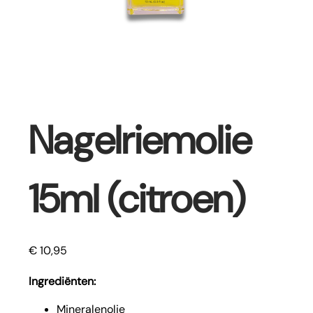
Nagelriemolie
15ml (citroen)
€
10,95
Ingrediënten:
Mineralenolie