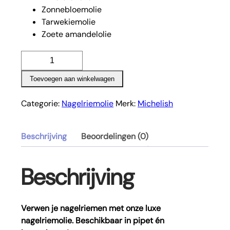
Zonnebloemolie
Tarwekiemolie
Zoete amandelolie
Nagelriemolie
15ml
Toevoegen aan winkelwagen
(citroen)
aantal
Categorie:
Nagelriemolie
Merk:
Michelish
Beschrijving
Beoordelingen (0)
Beschrijving
Verwen je nagelriemen met onze luxe
nagelriemolie. Beschikbaar in pipet én