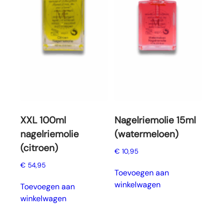
XXL 100ml
Nagelriemolie 15ml
nagelriemolie
(watermeloen)
(citroen)
€
10,95
€
54,95
Toevoegen aan
winkelwagen
Toevoegen aan
winkelwagen