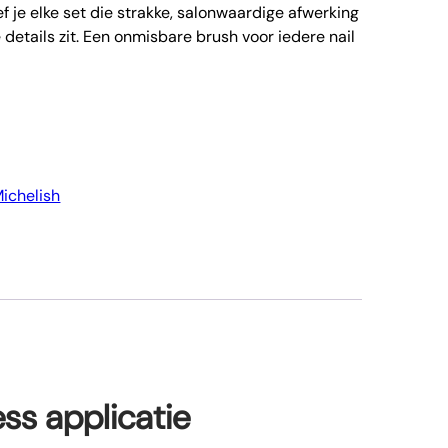
f je elke set die strakke, salonwaardige afwerking
 details zit. Een onmisbare brush voor iedere nail
ichelish
ess applicatie