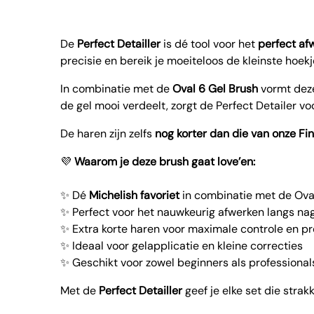
De
Perfect Detailler
is dé tool voor het
perfect af
precisie en bereik je moeiteloos de kleinste hoekj
In combinatie met de
Oval 6 Gel Brush
vormt dez
de gel mooi verdeelt, zorgt de Perfect Detailer vo
De haren zijn zelfs
nog korter dan die van onze Fi
💜
Waarom je deze brush gaat love’en:
✨ Dé
Michelish favoriet
in combinatie met de Ova
✨ Perfect voor het nauwkeurig afwerken langs nag
✨ Extra korte haren voor maximale controle en pr
✨ Ideaal voor gelapplicatie en kleine correcties
✨ Geschikt voor zowel beginners als professional
Met de
Perfect Detailler
geef je elke set die strak