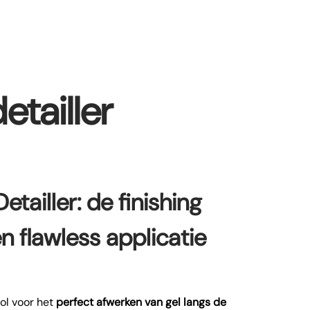
etailler
etailler: de finishing
n flawless applicatie
ool voor het
perfect afwerken van gel langs de