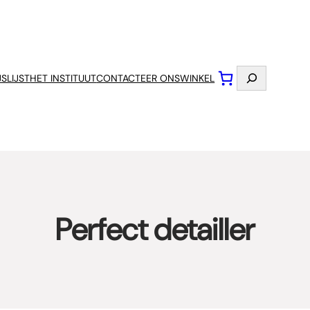
Zoeken
JSLIJST
HET INSTITUUT
CONTACTEER ONS
WINKEL
Perfect detailler