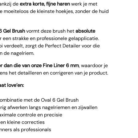
ankzij de
extra korte, fijne haren
werk je met
 je moeiteloos de kleinste hoekjes, zonder de huid
6 Gel Brush
vormt deze brush het
absolute
 een strakke en professionele gelapplicatie.
i verdeelt, zorgt de Perfect Detailer voor die
en de nagelriem.
er dan die van onze Fine Liner 6 mm
, waardoor je
ens het detailleren en corrigeren van je product.
at love’en:
combinatie met de Oval 6 Gel Brush
rig afwerken langs nagelriemen en zijwallen
aximale controle en precisie
 en kleine correcties
nners als professionals