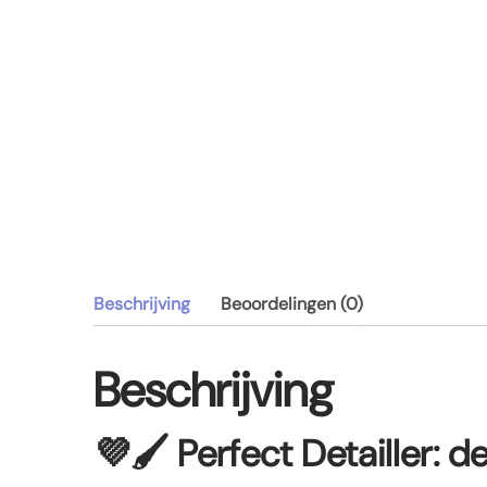
Beschrijving
Beoordelingen (0)
Beschrijving
💜🖌️
Perfect Detailler: d