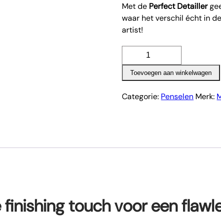
Met de
Perfect Detailler
gee
waar het verschil écht in de
artist!
Perfect
detailler
Toevoegen aan winkelwagen
aantal
Categorie:
Penselen
Merk:
M
e finishing touch voor een flawl