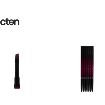
ucten