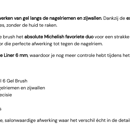
werken van gel langs de nagelriemen en zijwallen
. Dankzij de
e
es, zonder de huid te raken.
e brush het
absolute Michelish favoriete duo
voor een strakke 
or die perfecte afwerking tot tegen de nagelriem.
ne Liner 6 mm
, waardoor je nog meer controle hebt tijdens het
l 6 Gel Brush
elriemen en zijwallen
ecisie
s
ke, salonwaardige afwerking waar het verschil écht in de detail