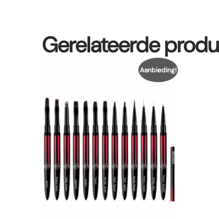
Gerelateerde prod
Aanbieding!