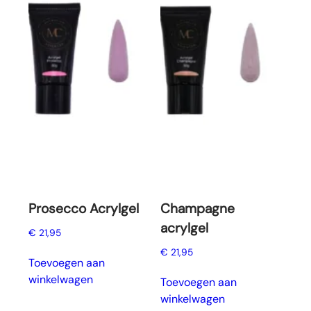
Prosecco Acrylgel
Champagne
acrylgel
€
21,95
€
21,95
Toevoegen aan
winkelwagen
Toevoegen aan
winkelwagen