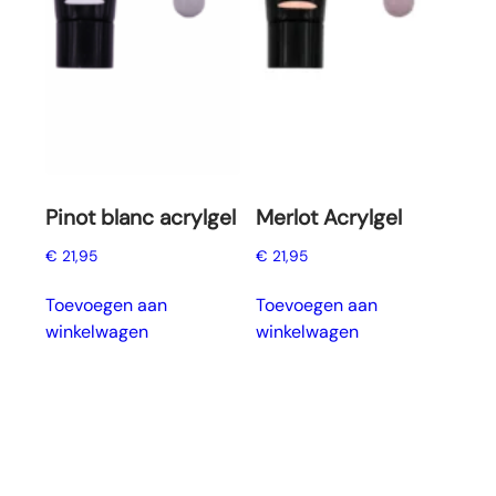
Pinot blanc acrylgel
Merlot Acrylgel
€
21,95
€
21,95
Toevoegen aan
Toevoegen aan
winkelwagen
winkelwagen