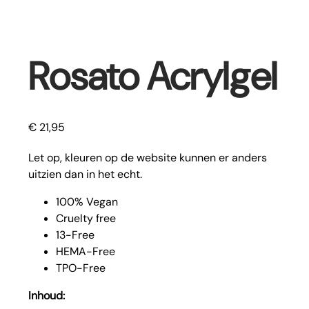
Rosato Acrylgel
€
21,95
Let op, kleuren op de website kunnen er anders
uitzien dan in het echt.
100% Vegan
Cruelty free
13-Free
HEMA-Free
TPO-Free
Inhoud: