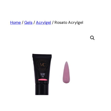
Home
/
Gels
/
Acrylgel
/ Rosato Acrylgel