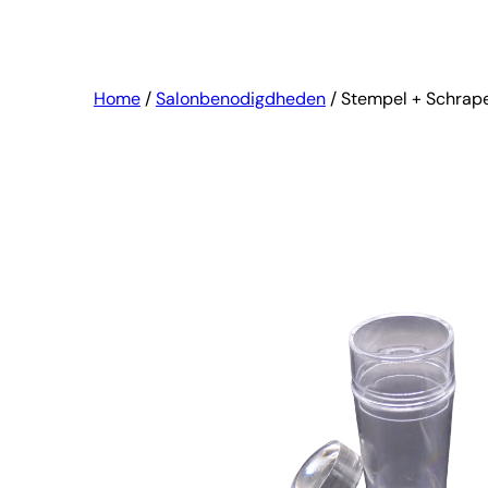
Home
/
Salonbenodigdheden
/ Stempel + Schrap