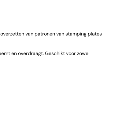
t overzetten van patronen van stamping plates
eemt en overdraagt. Geschikt voor zowel