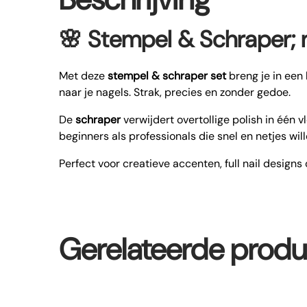
🌸
Stempel & Schraper; 
Met deze
stempel & schraper set
breng je in een
naar je nagels. Strak, precies en zonder gedoe.
De
schraper
verwijdert overtollige polish in één 
beginners als professionals die snel en netjes wil
Perfect voor creatieve accenten, full nail designs 
Gerelateerde prod