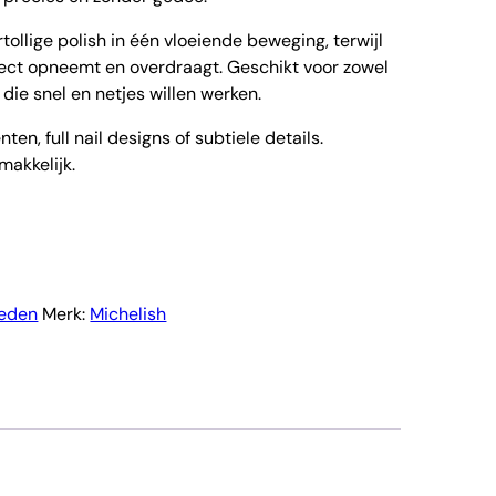
tollige polish in één vloeiende beweging, terwijl
ect opneemt en overdraagt. Geschikt voor zowel
 die snel en netjes willen werken.
ten, full nail designs of subtiele details.
makkelijk.
eden
Merk:
Michelish