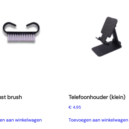
ust brush
Telefoonhouder (klein)
€
4,95
en aan winkelwagen
Toevoegen aan winkelwagen