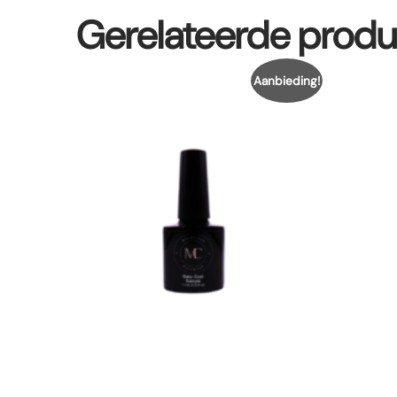
Gerelateerde prod
Aanbieding!