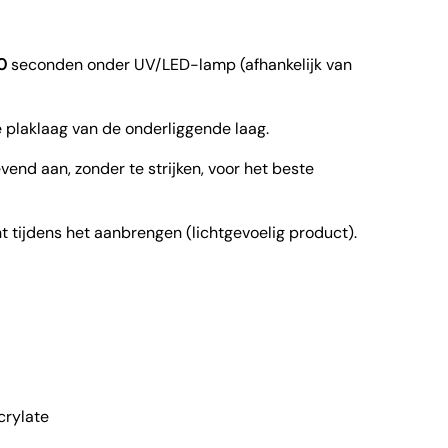
0
seconden onder UV/LED-lamp (afhankelijk van
e plaklaag van de onderliggende laag.
end aan, zonder te strijken, voor het beste
t tijdens het aanbrengen (lichtgevoelig product).
crylate