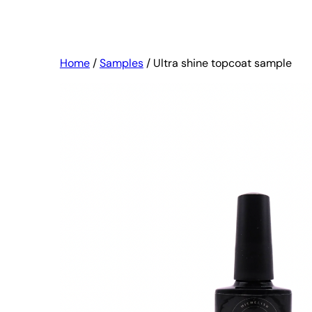
Home
/
Samples
/ Ultra shine topcoat sample