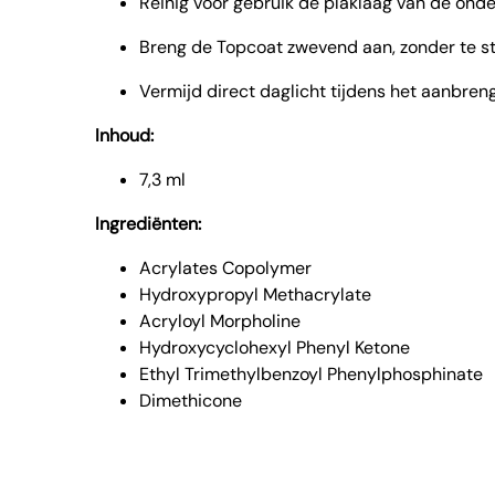
Reinig vóór gebruik de plaklaag van de onde
Breng de Topcoat zwevend aan, zonder te stri
Vermijd direct daglicht tijdens het aanbreng
Inhoud:
7,3 ml
Ingrediënten:
Acrylates Copolymer
Hydroxypropyl Methacrylate
Acryloyl Morpholine
Hydroxycyclohexyl Phenyl Ketone
Ethyl Trimethylbenzoyl Phenylphosphinate
Dimethicone