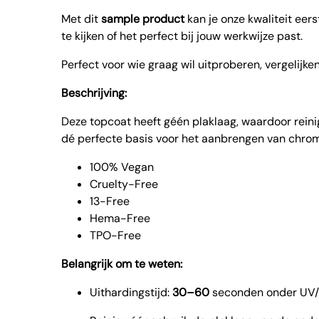
Met dit
sample product
kan je onze kwaliteit eers
te kijken of het perfect bij jouw werkwijze past.
Perfect voor wie graag wil uitproberen, vergelijke
Beschrijving:
Deze topcoat heeft géén plaklaag, waardoor reinig
dé perfecte basis voor het aanbrengen van chro
100% Vegan
Cruelty-Free
13-Free
Hema-Free
TPO-Free
Belangrijk om te weten:
Uithardingstijd:
30–60
seconden onder UV/L