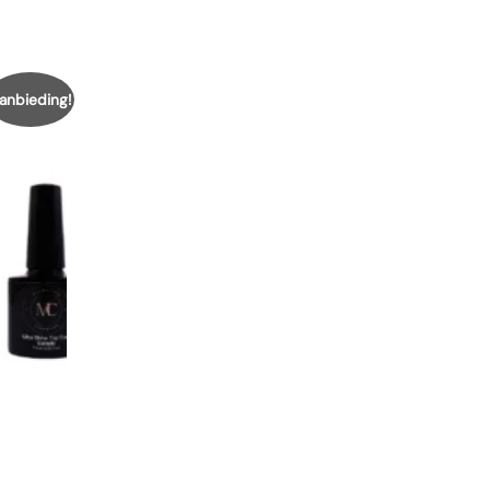
anbieding!