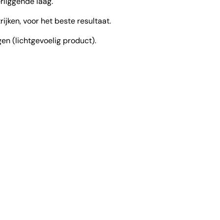
rliggende laag.
jken, voor het beste resultaat.
en (lichtgevoelig product).