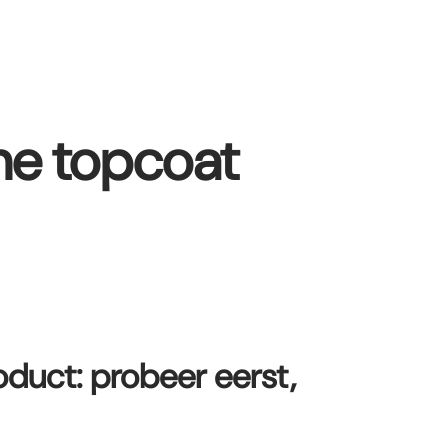
ine topcoat
duct: probeer eerst,