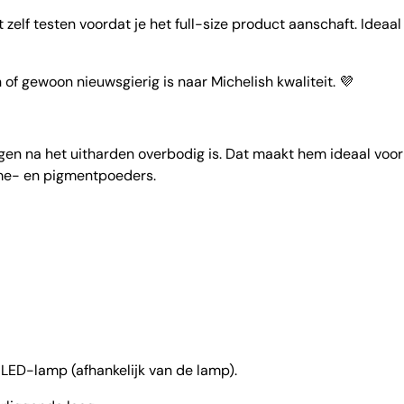
t zelf testen voordat je het full-size product aanschaft. Ideaa
n of gewoon nieuwsgierig is naar Michelish kwaliteit. 💜
en na het uitharden overbodig is. Dat maakt hem ideaal voor e
me- en pigmentpoeders.
ED-lamp (afhankelijk van de lamp).