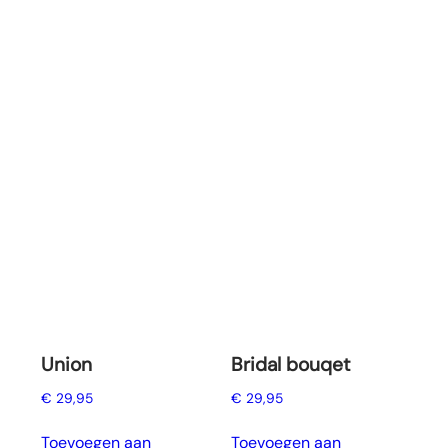
Union
Bridal bouqet
€
29,95
€
29,95
Toevoegen aan
Toevoegen aan