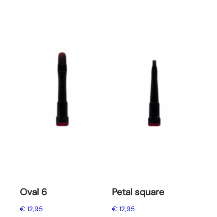
Oval 6
Petal square
€
12,95
€
12,95