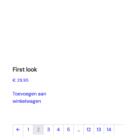
First look
€
29,95
Toevoegen aan
winkelwagen
←
1
2
3
4
5
…
12
13
14