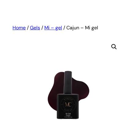
Home
/
Gels
/
Mi – gel
/ Cajun – Mi gel