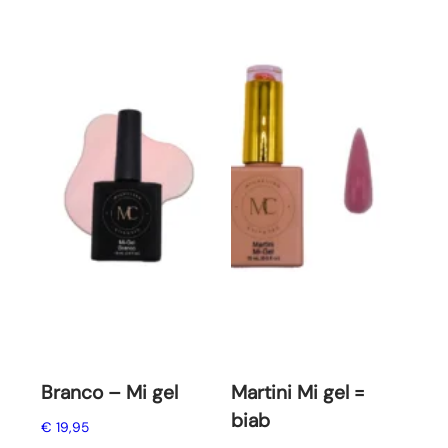
Branco – Mi gel
Martini Mi gel =
biab
€
19,95