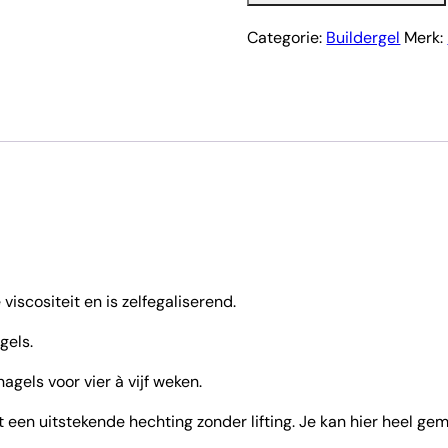
Categorie:
Buildergel
Merk:
iscositeit en is zelfegaliserend.
gels.
agels voor vier à vijf weken.
en uitstekende hechting zonder lifting. Je kan hier heel ge