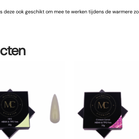
 is deze ook geschikt om mee te werken tijdens de warmere z
ucten