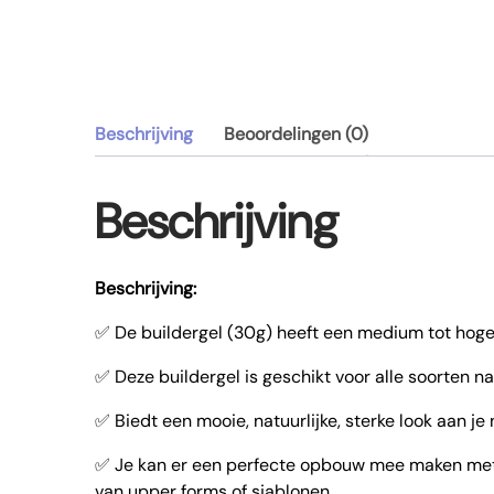
Beschrijving
Beoordelingen (0)
Beschrijving
Beschrijving:
✅ De buildergel (30g) heeft een medium tot hoge v
✅ Deze buildergel is geschikt voor alle soorten na
✅ Biedt een mooie, natuurlijke, sterke look aan je n
✅ Je kan er een perfecte opbouw mee maken met e
van upper forms of sjablonen.