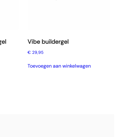
gel
Vibe buildergel
€
29,95
Toevoegen aan winkelwagen