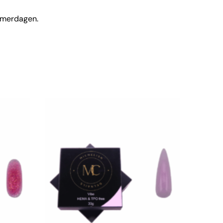
omerdagen.