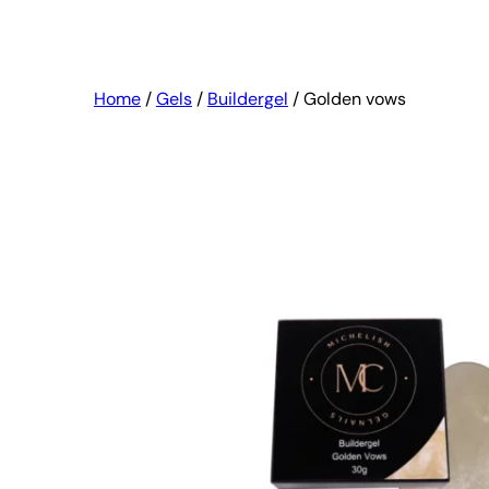
Home
/
Gels
/
Buildergel
/ Golden vows