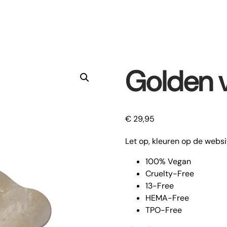
Golden 
€
29,95
Let op, kleuren op de websi
100% Vegan
Cruelty-Free
13-Free
HEMA-Free
TPO-Free