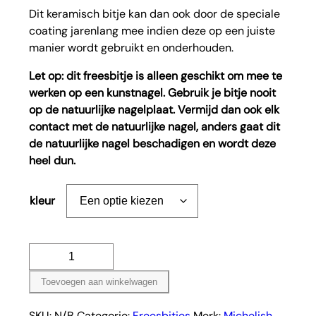
Dit keramisch bitje kan dan ook door de speciale
coating jarenlang mee indien deze op een juiste
manier wordt gebruikt en onderhouden.
Let op: dit freesbitje is alleen geschikt om mee te
werken op een kunstnagel. Gebruik je bitje nooit
op de natuurlijke nagelplaat. Vermijd dan ook elk
contact met de natuurlijke nagel, anders gaat dit
de natuurlijke nagel beschadigen en wordt deze
heel dun.
kleur
Keramische
Kogel
Toevoegen aan winkelwagen
aantal
SKU:
N/B
Categorie:
Freesbitjes
Merk:
Michelish