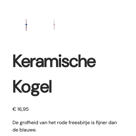
Keramische
Kogel
€
16,95
De grofheid van het rode freesbitje is fijner dan
de blauwe.