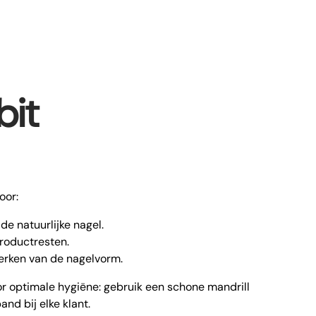
bit
oor:
de natuurlijke nagel.
roductresten.
werken van de nagelvorm.
or optimale hygiëne: gebruik een schone mandrill
nd bij elke klant.