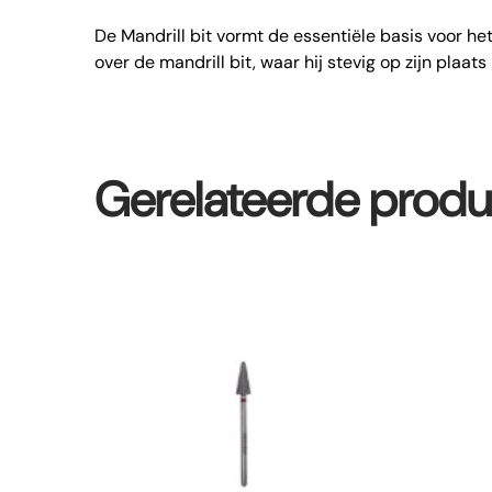
De Mandrill bit vormt de essentiële basis voor he
over de mandrill bit, waar hij stevig op zijn plaats b
Gerelateerde prod