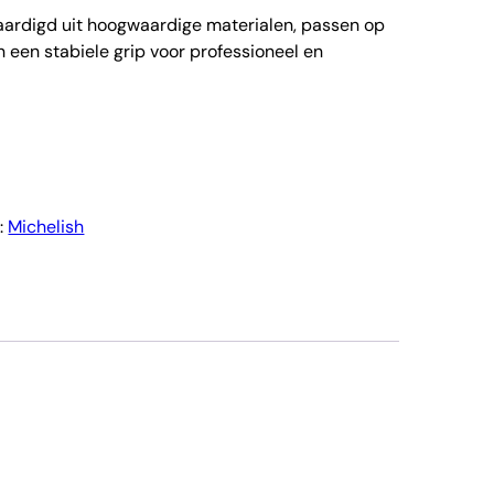
rvaardigd uit hoogwaardige materialen, passen op
en een stabiele grip voor professioneel en
:
Michelish