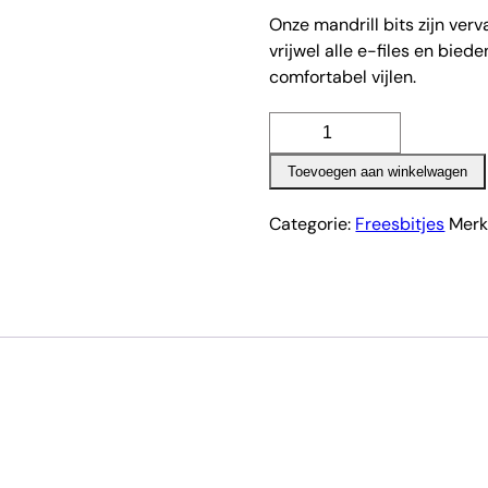
Onze mandrill bits zijn ve
vrijwel alle e-files en bied
comfortabel vijlen.
Mandrill
bit
Toevoegen aan winkelwagen
aantal
Categorie:
Freesbitjes
Merk