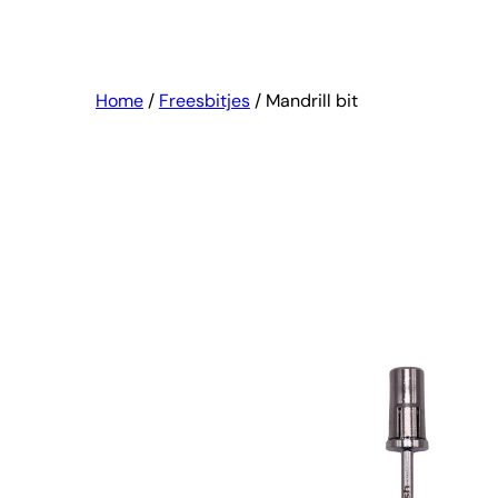
Home
/
Freesbitjes
/ Mandrill bit