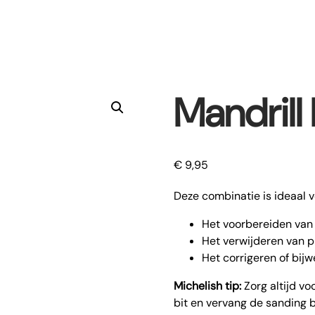
Mandrill 
€
9,95
Deze combinatie is ideaal v
Het voorbereiden van 
Het verwijderen van p
Het corrigeren of bij
Michelish tip:
Zorg altijd vo
bit en vervang de sanding ba