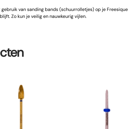
t gebruik van sanding bands (schuurrolletjes) op je Freesique
lijft. Zo kun je veilig en nauwkeurig vijlen.
ucten