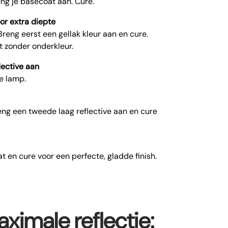
ng je basecoat aan. Cure.
or extra diepte
Breng eerst een gellak kleur aan en cure.
t zonder onderkleur.
lective aan
de lamp.
reng een tweede laag reflective aan en cure
at en cure voor een perfecte, gladde finish.
ximale reflectie: