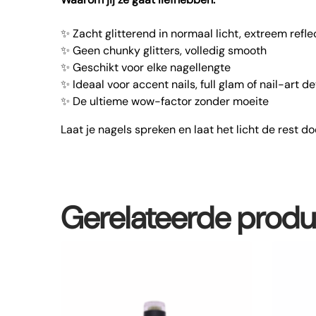
✨ Zacht glitterend in normaal licht, extreem reflec
✨ Geen chunky glitters, volledig smooth
✨ Geschikt voor elke nagellengte
✨ Ideaal voor accent nails, full glam of nail-art de
✨ De ultieme wow-factor zonder moeite
Laat je nagels spreken en laat het licht de rest do
Gerelateerde prod