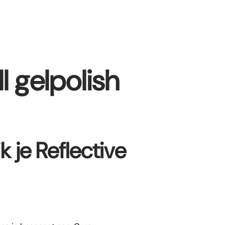
l gelpolish
 je Reflective