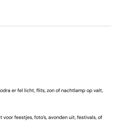
ra er fel licht, flits, zon of nachtlamp op valt,
voor feestjes, foto’s, avonden uit, festivals, of