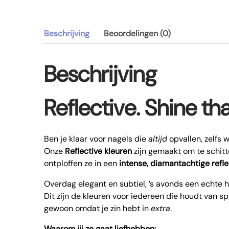
Beschrijving
Beoordelingen (0)
Beschrijving
Reflective. Shine th
Ben je klaar voor nagels die
altijd
opvallen, zelfs 
Onze
Reflective kleuren
zijn gemaakt om te schitter
ontploffen ze in een
intense, diamantachtige refle
Overdag elegant en subtiel, ’s avonds een echte 
Dit zijn de kleuren voor iedereen die houdt van spar
gewoon omdat je zin hebt in
extra
.
Waarom jij ze gaat liefhebben: