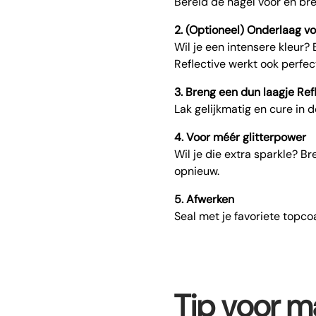
Bereid de nagel voor en bre
2. (Optioneel) Onderlaag vo
Wil je een intensere kleur? 
Reflective werkt ook perfec
3. Breng een dun laagje Ref
Lak gelijkmatig en cure in 
4. Voor méér glitterpower
Wil je die extra sparkle? B
opnieuw.
5. Afwerken
Seal met je favoriete topco
Tip voor ma